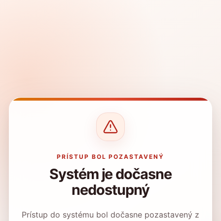
PRÍSTUP BOL POZASTAVENÝ
Systém je dočasne
nedostupný
Prístup do systému bol dočasne pozastavený z