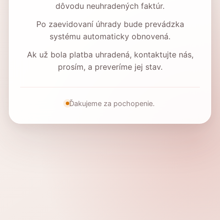
dôvodu neuhradených faktúr.
Po zaevidovaní úhrady bude prevádzka
systému automaticky obnovená.
Ak už bola platba uhradená, kontaktujte nás,
prosím, a preveríme jej stav.
Ďakujeme za pochopenie.